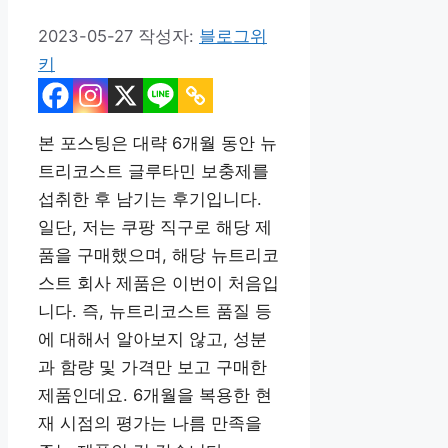
2023-05-27
작성자:
블로그위
키
본 포스팅은 대략 6개월 동안 뉴
트리코스트 글루타민 보충제를
섭취한 후 남기는 후기입니다.
일단, 저는 쿠팡 직구로 해당 제
품을 구매했으며, 해당 뉴트리코
스트 회사 제품은 이번이 처음입
니다. 즉, 뉴트리코스트 품질 등
에 대해서 알아보지 않고, 성분
과 함량 및 가격만 보고 구매한
제품인데요. 6개월을 복용한 현
재 시점의 평가는 나름 만족을