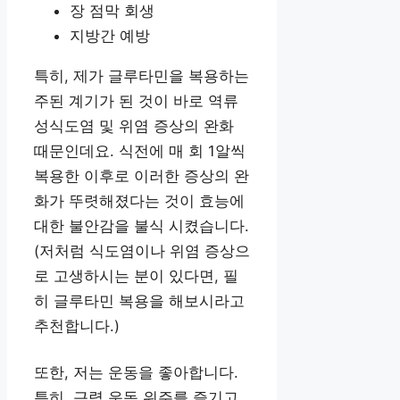
장 점막 회생
지방간 예방
특히, 제가 글루타민을 복용하는
주된 계기가 된 것이 바로 역류
성식도염 및 위염 증상의 완화
때문인데요. 식전에 매 회 1알씩
복용한 이후로 이러한 증상의 완
화가 뚜렷해졌다는 것이 효능에
대한 불안감을 불식 시켰습니다.
(저처럼 식도염이나 위염 증상으
로 고생하시는 분이 있다면, 필
히 글루타민 복용을 해보시라고
추천합니다.)
또한, 저는 운동을 좋아합니다.
특히, 근력 운동 위주를 즐기고