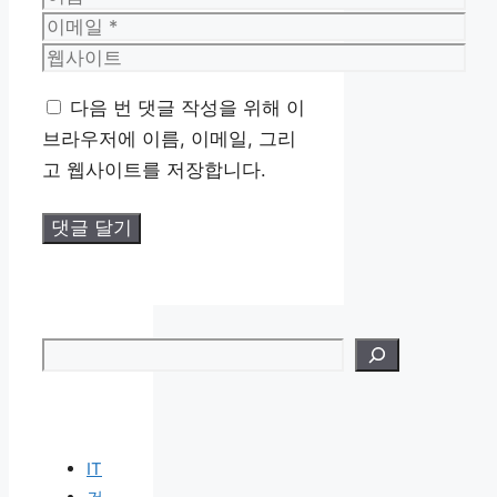
름
이
메
웹
일
사
다음 번 댓글 작성을 위해 이
이
브라우저에 이름, 이메일, 그리
트
고 웹사이트를 저장합니다.
검색
IT